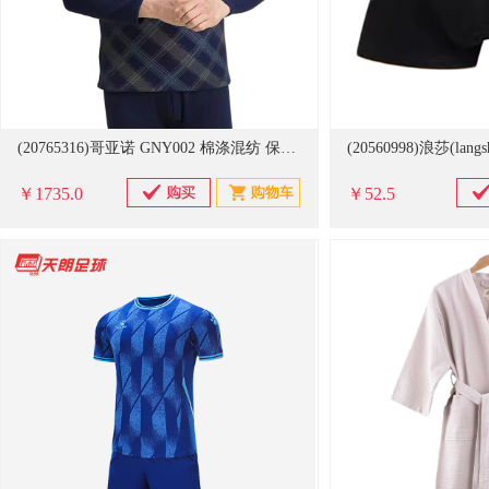
(20765316)哥亚诺 GNY002 棉涤混纺 保暖内衣(单位：套)
￥1735.0
￥52.5