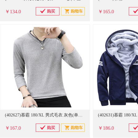
￥134.0
￥165.0
(402627)慕霸 180/XL 男式毛衣 灰色(单位：件)
￥167.0
￥186.0