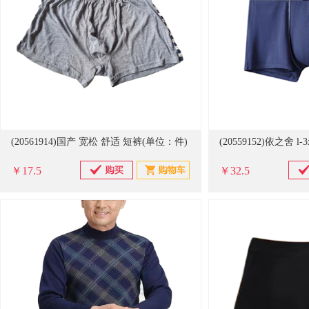
(20561914)国产 宽松 舒适 短裤(单位：件)
(20559152)依之舍 l
￥17.5
￥32.5