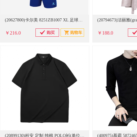
(20627800)卡尔美 8251ZB1007 XL 足球服(单位：个)
￥216.0
￥188.0
(20899130)科安 定制 纯棉 POLO衫(单位：件)