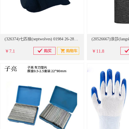
(326374)七匹狼(septwolves) 01984 26-28cm 基础商务休闲男袜(单位：双)
￥7.1
￥11.8