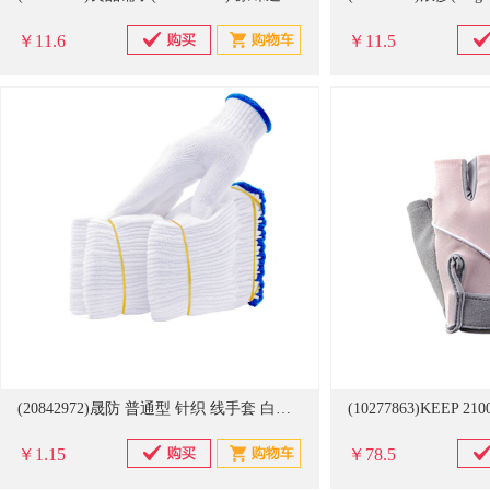
￥11.6
￥11.5
(20842972)晟防 普通型 针织 线手套 白色(单位：双)
￥1.15
￥78.5