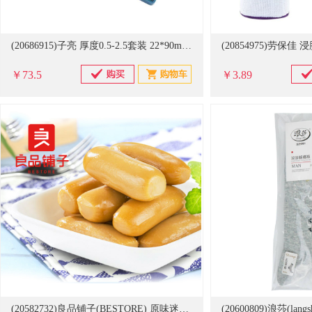
(20686915)子亮 厚度0.5-2.5套装 22*90mm 车刀垫片(单位：盒)
￥73.5
￥3.89
(20582732)良品铺子(BESTORE) 原味迷你深海鱼肠 108g 休闲食品(单位：袋)