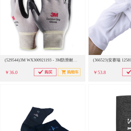
(529544)3M WX300921193 - 3M防滑耐磨手套灰L(单位：件)
￥36.0
￥53.8