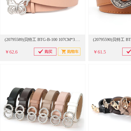
(20795589)贝特工 BTG-B-100 107CM*3.3CM 女士简约腰带 黑粉白驼色可选(单位：条)
￥62.6
￥61.5