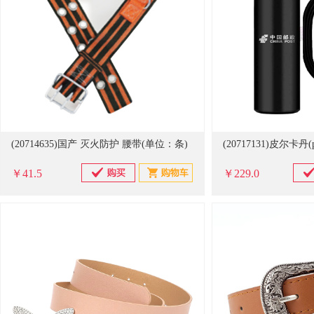
(20714635)国产 灭火防护 腰带(单位：条)
￥41.5
￥229.0