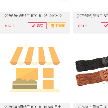
(20795594)贝特工 BTG-B-105 104CM*2.8CM 女士时尚镶嵌腰带 颜色可选(单位：条)
￥62.5
￥61.5
(20795989)贝特工 BTG-B-116 A款 男士时尚简约帆布腰带 颜色可选(单位：条)