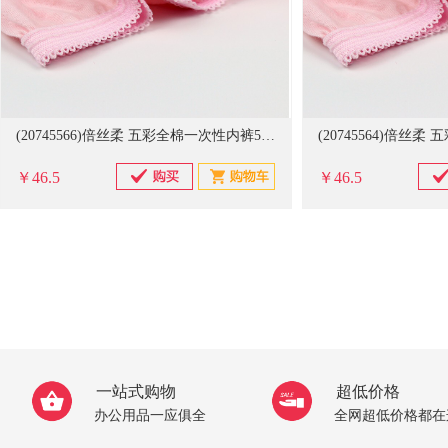
(20745566)倍丝柔 五彩全棉一次性内裤5条装 BS-H040 XXXL码 免洗内裤-(单位：盒)
￥46.5
￥46.5
一站式购物
超低价格
办公用品一应俱全
全网超低价格都在