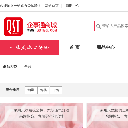
欢迎加入一站式办公体验！
网站首页
|
帮助中心
首 页
商品中心
商品大类
全部
综合排序
销量
价格
评价