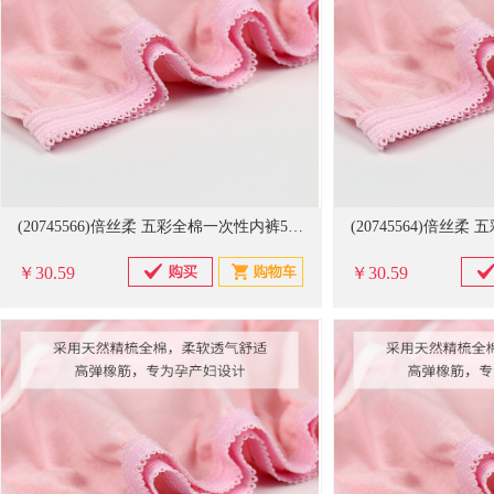
(20745566)倍丝柔 五彩全棉一次性内裤5条装 BS-H040 XXXL码 免洗内裤-(单位：盒)
￥30.59
￥30.59