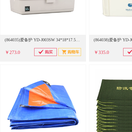
(864035)爱备护 YD-J003SW 34*18*17.5cm 急救包 家庭医疗箱药箱(单位：个)
￥273.0
￥335.0