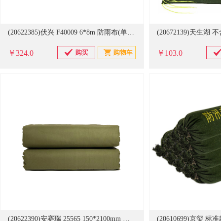
(20622385)伏兴 F40009 6*8m 防雨布(单位：平方米)
￥324.0
￥103.0
(20622390)安赛瑞 25565 150*2100mm 加厚防寒保暖被(单位：条)