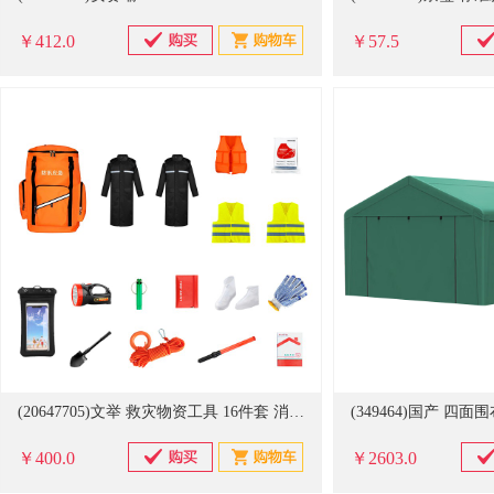
￥412.0
￥57.5
(20647705)文举 救灾物资工具 16件套 消防救援防汛应急包(单位：套)
￥400.0
￥2603.0