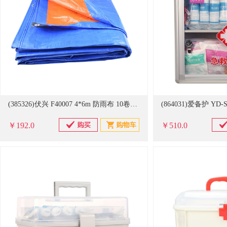
(385326)伏兴 F40007 4*6m 防雨布 10卷起订 蓝色(单位：卷)
￥192.0
￥510.0