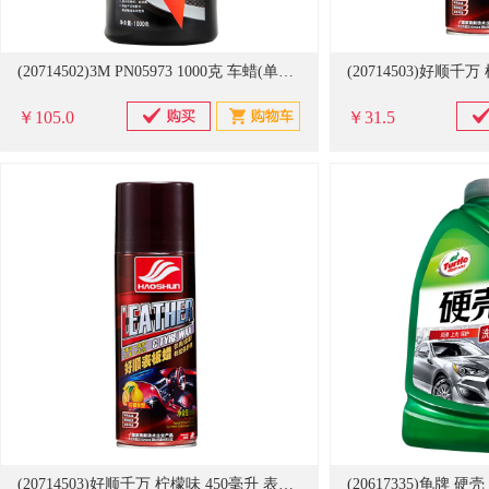
(20714502)3M PN05973 1000克 车蜡(单位：瓶)
￥105.0
￥31.5
(20714503)好顺千万 柠檬味 450毫升 表板蜡(单位：瓶)