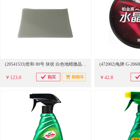
(20541533)世和 80号 块状 白色地蜡微晶蜡 白色(单位：千克)
￥123.0
￥42.8