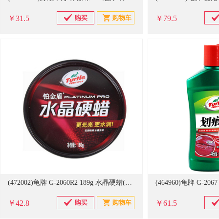
￥31.5
￥79.5
(472002)龟牌 G-2060R2 189g 水晶硬蜡(单位：盒)
￥42.8
￥61.5