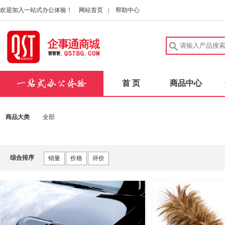
欢迎加入一站式办公体验！
网站首页
|
帮助中心
首 页
商品中心
商品大类
全部
综合排序
销量
价格
评价