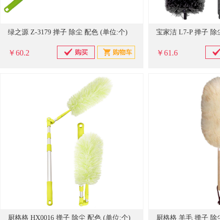
绿之源 Z-3179 掸子 除尘 配色 (单位:个)
宝家洁 L7-P 掸子 除
￥60.2
￥61.6
厨格格 HX0016 掸子 除尘 配色 (单位:个)
厨格格 羊毛 掸子 除尘