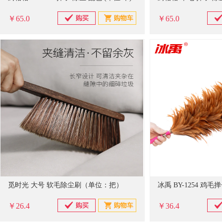
￥65.0
￥65.0
觅时光 大号 软毛除尘刷（单位：把）
￥26.4
￥36.4