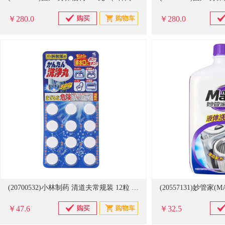
￥280.0
￥280.0
(20700532)小林制药 清道夫常规装 12粒 管道疏通剂(单位：件)
￥47.6
￥32.5