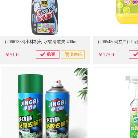
(20661838)小林制药 水管清道夫 400ml 管道疏通剂(单位：瓶)
￥51.0
￥175.0