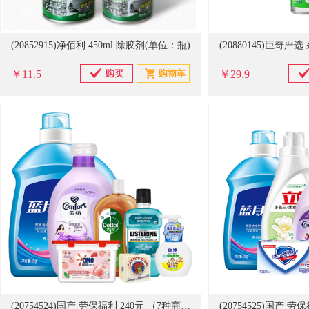
(20852915)净佰利 450ml 除胶剂(单位：瓶)
￥11.5
￥29.9
(20754524)国产 劳保福利 240元 （7种商品） 套餐二(单位：套)