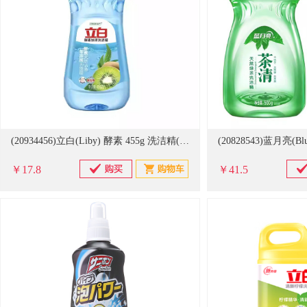
(20934456)立白(Liby) 酵素 455g 洗洁精(单位：瓶)
￥17.8
￥41.5