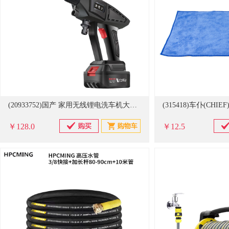
(20933752)国产 家用无线锂电洗车机大功率高压水枪 5节电芯锂电池980倍增压 无线高压水枪(单位：个)
￥128.0
￥12.5