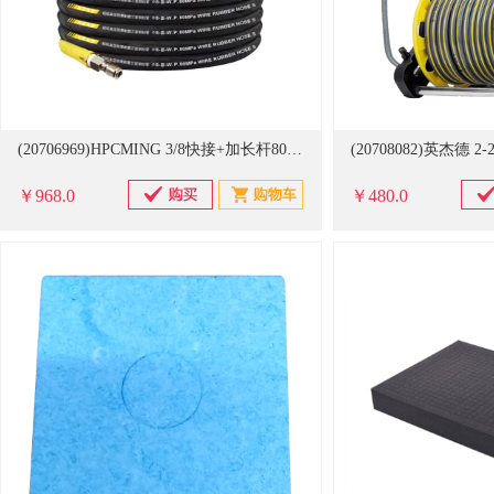
(20706969)HPCMING 3/8快接+加长杆80-90cm+10米管 高压水管(单位：套)
￥968.0
￥480.0