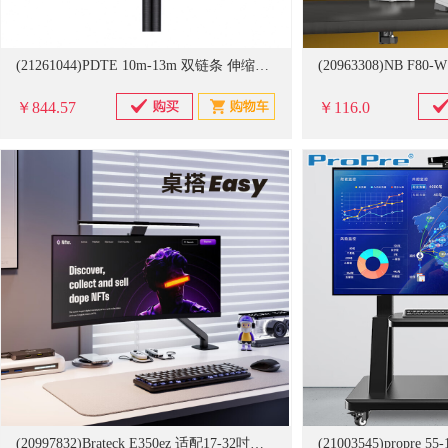
(21261044)PDTE 10m-13m 双链条 伸缩杆(单位：件)
￥844.57
￥116.0
(20997832)Brateck E350ez 适配17-32吋移动式显示器 支架 曜岩黑(单位：个)