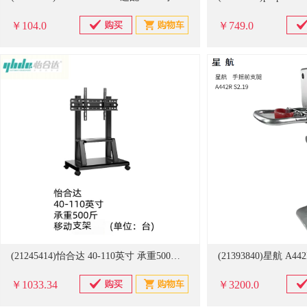
￥104.0
￥749.0
(21245414)怡合达 40-110英寸 承重500斤 移动支架(单位：台)
￥1033.34
￥3200.0