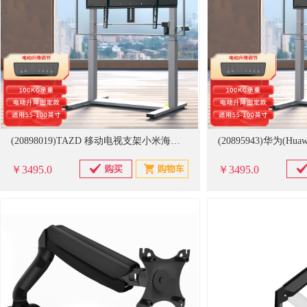
(20898019)TAZD 移动电视支架小米海信华为创维TCL通用 专用 支架(单位：台)
￥3495.0
￥3495.0