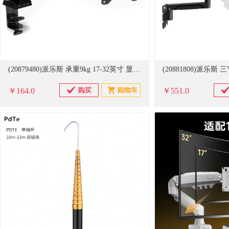
(20879480)派乐斯 承重9kg 17-32英寸 显示器支架(单位：件)
￥164.0
￥551.0