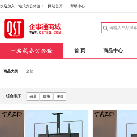
欢迎加入一站式办公体验！
网站首页
|
帮助中心
首 页
商品中心
商品大类
全部
综合排序
销量
价格
评价