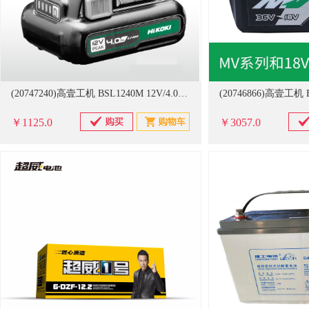
(20747240)高壹工机 BSL1240M 12V/4.0Ah 锂电池(单位：个)
￥1125.0
￥3057.0