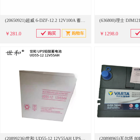
(20650921)超威 6-DZF-12.2 12V100A 蓄电池(单位：台)
￥281.0
￥1298.0
(20899236)世和 UD55-12 12V55AH UPS铅酸蓄电池 白色(单位：个)