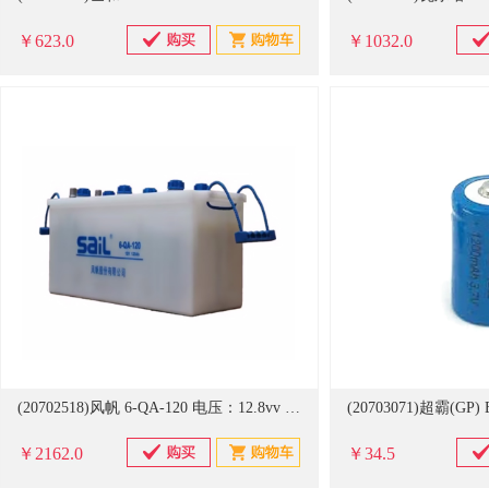
￥623.0
￥1032.0
(20702518)风帆 6-QA-120 电压：12.8vv 容量：120AH 铅酸蓄电池(单位：块)
￥2162.0
￥34.5