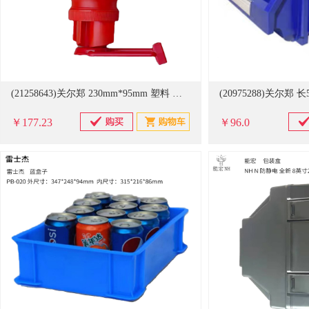
(21258643)关尔郑 230mm*95mm 塑料 驱鸟瓶(单位：个)
￥177.23
￥96.0