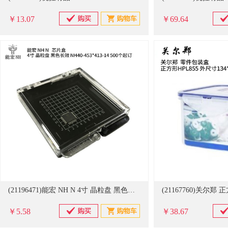
￥13.07
￥69.64
(21196471)能宏 NH N 4寸 晶粒盘 黑色长效 NH40-453*413-14 500个起订 芯片盒(单位：个)
￥5.58
￥38.67