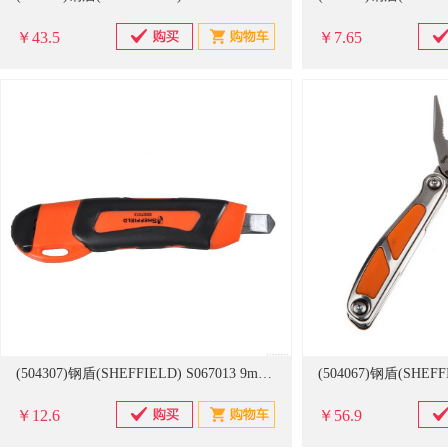
￥43.5
￥7.65
(504307)钢盾(SHEFFIELD) S067013 9mm 塑柄金属护套美工刀 起订量12把(单位：把)
￥12.6
￥56.9