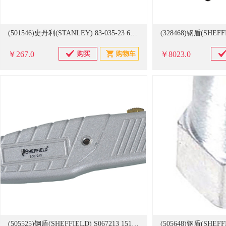
(501546)史丹利(STANLEY) 83-035-23 6" G型夹钳(单位：把)
￥267.0
￥8023.0
(505525)钢盾(SHEFFIELD) S067213 151mm 重型锌合金割刀 起订量12把(单位：把)