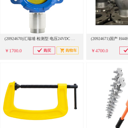
(20924670)汇瑞埔 检测型 电压24VDC 固定式氨气检测仪 蓝色(单位：个)
￥1700.0
￥4700.0