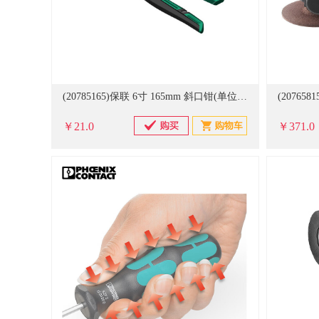
(20785165)保联 6寸 165mm 斜口钳(单位：把)
￥21.0
￥371.0