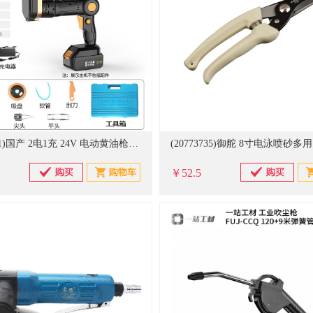
(20836171)国产 2电1充 24V 电动黄油枪(单位：把)
￥52.5