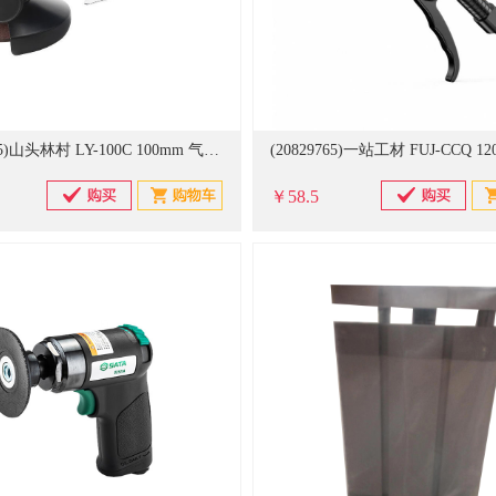
(20765815)山头林村 LY-100C 100mm 气动打磨机(单位：台)
￥58.5