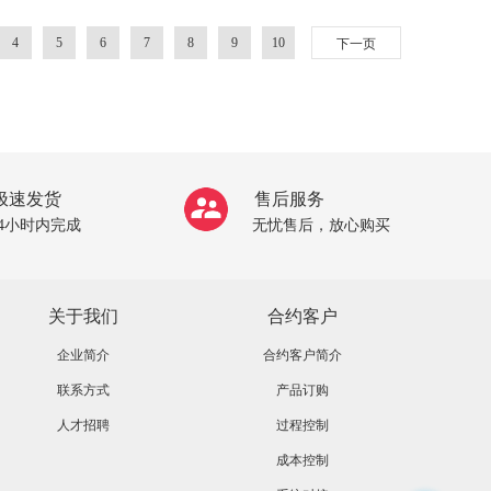
4
5
6
7
8
9
10
下一页
极速发货
售后服务
24小时内完成
无忧售后，放心购买
关于我们
合约客户
企业简介
合约客户简介
联系方式
产品订购
人才招聘
过程控制
成本控制