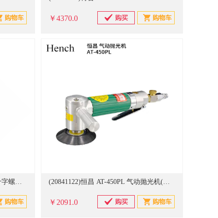
￥4370.0
(20803474)巴可 2mm-6mm 无磁十字螺丝刀(单位：套)
(20841122)恒昌 AT-450PL 气动抛光机(单位：个)
￥2091.0