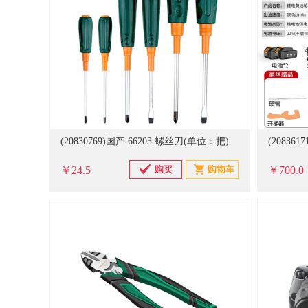
(20830769)国产 66203 螺丝刀(单位：把)
￥24.5
￥700.0