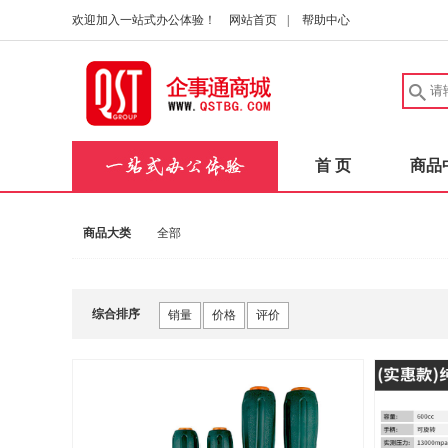
欢迎加入一站式办公体验！
网站首页
|
帮助中心
首 页
商品
商品大类
全部
综合排序
销量
价格
评价