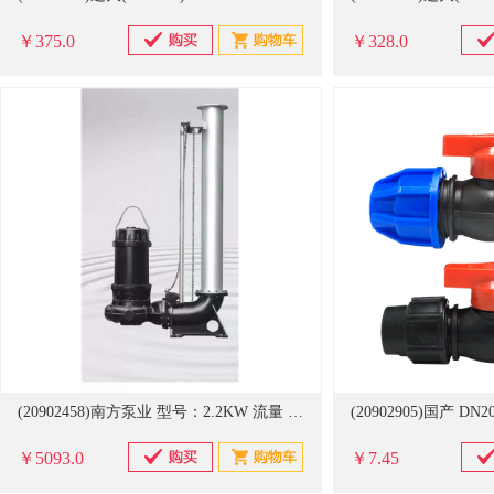
￥375.0
￥328.0
(20902458)南方泵业 型号：2.2KW 流量 40m3/h 转速 330r/min 口径 30mm 频率50HZ 额定电压380V 80WQ40-8-2.2 耦合泵(单位：个)
￥5093.0
￥7.45