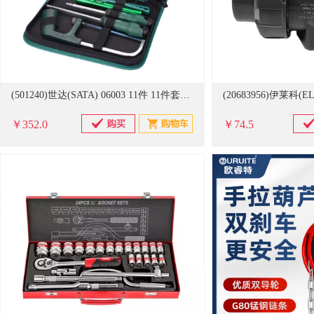
(501240)世达(SATA) 06003 11件 11件套基本维修工具(单位：套)
￥352.0
￥74.5