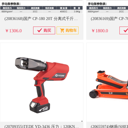
(20836168)国产 CP-180 20T 分离式千斤顶(单位：个)
￥1306.0
￥1800.0
(20709355)TEDE YD-3436 压力：120KN 螺母劈开器 红黑色(单位：台)