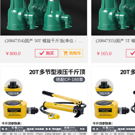
(20847354)国产 50T 螺旋千斤顶(单位：台)
(20847355)国产 
￥800.0
￥165.0