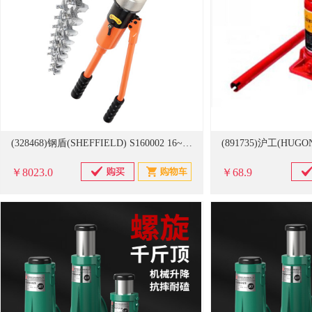
(328468)钢盾(SHEFFIELD) S160002 16~240mm平方 液压压接钳(单位：把)
￥8023.0
￥68.9