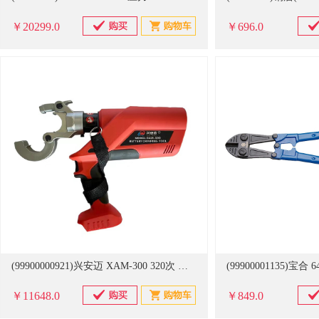
￥20299.0
￥696.0
(99900000921)兴安迈 XAM-300 320次 电缆压接机 单主机(单位：台)
￥11648.0
￥849.0