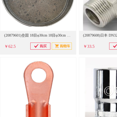
(20879601)垒固 18目φ30cm 18目φ30cm 标准筛(单位：个)
￥62.5
￥33.5