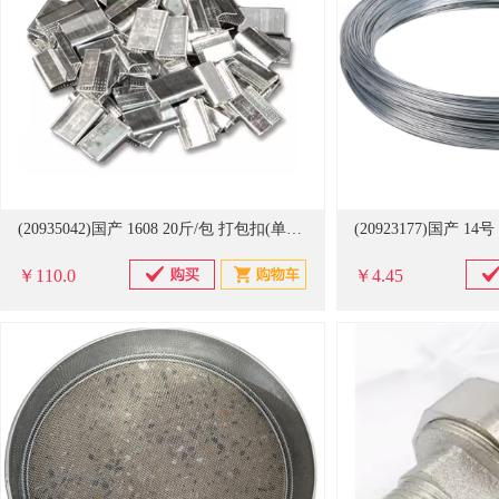
(20935042)国产 1608 20斤/包 打包扣(单位：包)
￥110.0
￥4.45