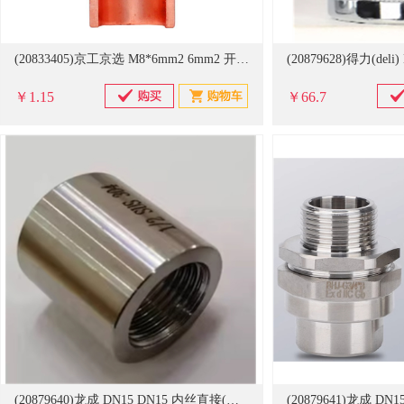
(20833405)京工京选 M8*6mm2 6mm2 开口铜鼻子 黄色(单位：只)
￥1.15
￥66.7
(20879640)龙成 DN15 DN15 内丝直接(单位：个)