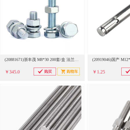
(20881671)浙丰茂 M8*30 200套/盒 法兰螺栓螺母(单位：盒)
￥345.0
￥1.25