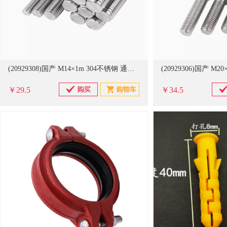
(20929308)国产 M14×1m 304不锈钢 通丝(单位：米)
￥29.5
￥34.5