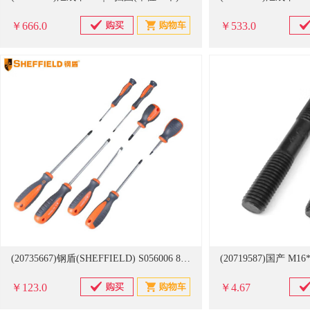
￥666.0
￥533.0
(20735667)钢盾(SHEFFIELD) S056006 8件套 螺丝刀组套(单位：套)
￥123.0
￥4.67