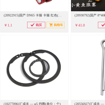
(20922915)国产 DN65 卡箍 卡箍 红色(单位：个)
￥1.1
￥41.0
(10277096)汇成丰 — φ5 挡圈(单位：个)