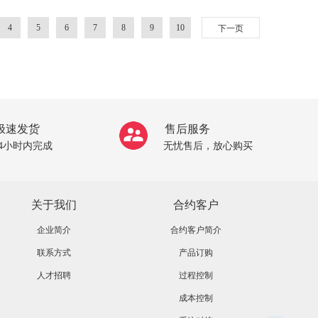
4
5
6
7
8
9
10
下一页
极速发货
售后服务
24小时内完成
无忧售后，放心购买
关于我们
合约客户
企业简介
合约客户简介
联系方式
产品订购
人才招聘
过程控制
成本控制