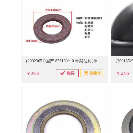
(20923651)国产 85*130*10 骨架油封(单位：只)
￥28.5
￥4.56