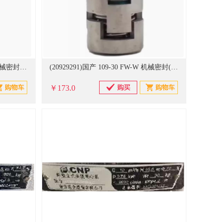
(20929309)国产 109-24 W-W-F 机械密封(单位：套)
(20929291)国产 109-30 FW-W 机械密封(单位：套)
￥173.0