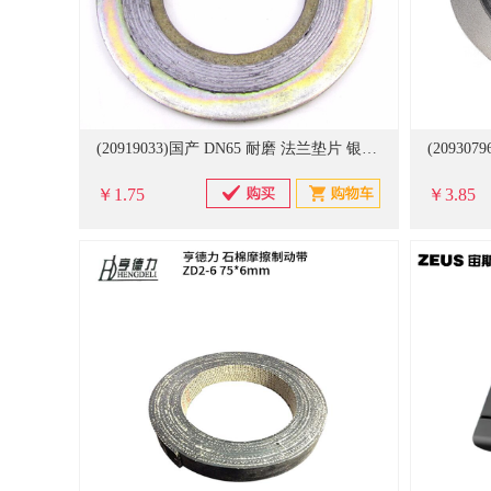
(20919033)国产 DN65 耐磨 法兰垫片 银色(单位：片)
￥1.75
￥3.85