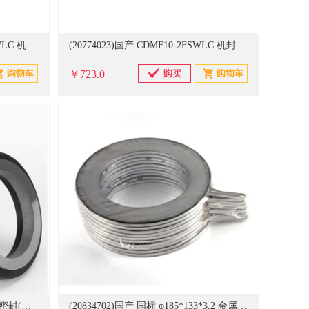
(20744848)国产 CDMF120-10FSWLC 机封(单位：个)
(20774023)国产 CDMF10-2FSWLC 机封(单位：个)
￥723.0
(20833927)国产 春海 108-35 机械密封(单位：只)
(20834702)国产 国标 φ185*133*3.2 金属缠绕垫(单位：片)