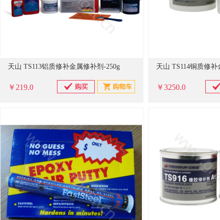
天山 TS113铝质修补金属修补剂-250g
天山 TS114铜质修补
￥219.0
￥3250.0