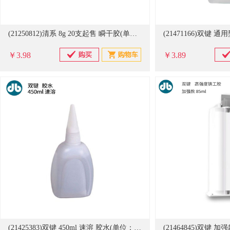
(21250812)清系 8g 20支起售 瞬干胶(单位：支)
￥3.98
￥3.89
(21425383)双键 450ml 速溶 胶水(单位：瓶)