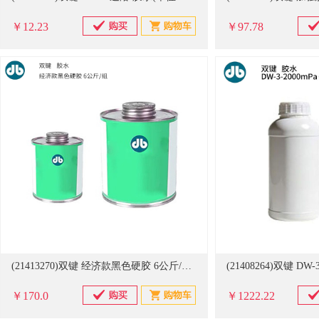
￥12.23
￥97.78
(21413270)双键 经济款黑色硬胶 6公斤/组 胶水(单位：组)
￥170.0
￥1222.22