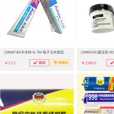
(20840740)卡夫特 K-704 电子元件固定胶(单位：支)
￥13.5
￥1500.0