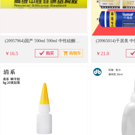
(20957964)国产 590ml 590ml 中性硅酮结构胶(单位：个)
￥16.5
￥21.0