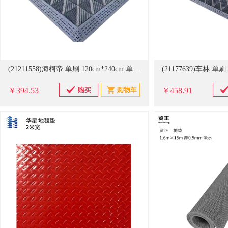
(21211558)海柯帝 单刷 120cm*240cm 单刷地垫 灰色(单位：个)
￥394.53
￥458.91