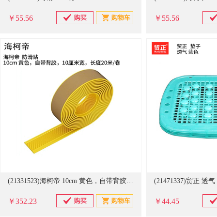
￥55.56
￥55.56
(21331523)海柯帝 10cm 黄色，自带背胶，10厘米宽，长度20米/卷 防滑贴(单位：卷)
(21471337)贸正 
￥352.23
￥44.45