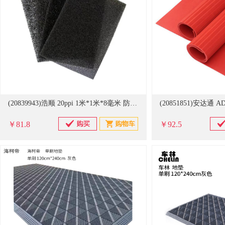
(20839943)浩顺 20ppi 1米*1米*8毫米 防尘过滤棉 黑色(单位：块)
￥81.8
￥92.5