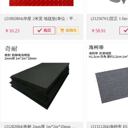
(21002804)华星 2米宽 地毯垫(单位：平方米)
￥10.23
￥58.91
(21282084)奇耐 2mm厚 1m*2m*10mm 防静电海绵垫(单位：块)