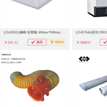
(21458502)柳崎 铝塑板 600mm*600mm 管道换气扇(单位：台)
￥261.12
￥5888.0