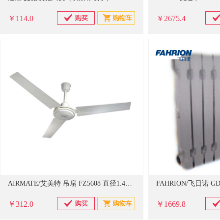
￥114.0
￥2675.4
AIRMATE/艾美特 吊扇 FZ5608 直径1.4M 56cm 单位：个
￥312.0
￥1669.8