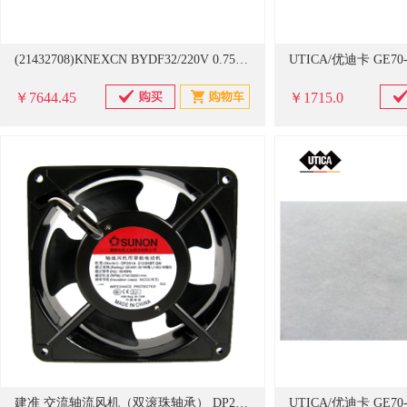
(21432708)KNEXCN BYDF32/220V 0.75KW 防爆移动式风机(单位：台)
￥7644.45
￥1715.0
建准 交流轴流风机（双滚珠轴承） DP201A 2123HBT.GN 单位：台