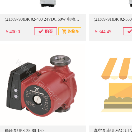
(21389790)BK 02-400 24VDC 60W 电动推杆(单位：个)
￥400.0
￥344.45
循环泵UPS-25-80-180
真空泵油ULVAC ULVO