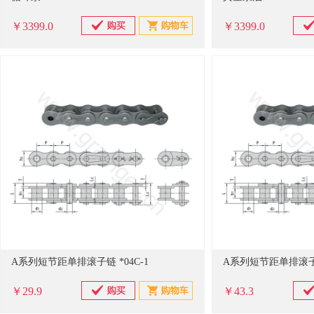
￥3399.0
￥3399.0
A系列短节距单排滚子链 *04C-1
A系列短节距单排滚子链
￥29.9
￥43.3