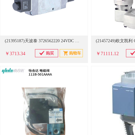
(21395187)天波泰 3726562220 24VDC 电磁阀(单位：支)
￥3713.34
￥71111.12