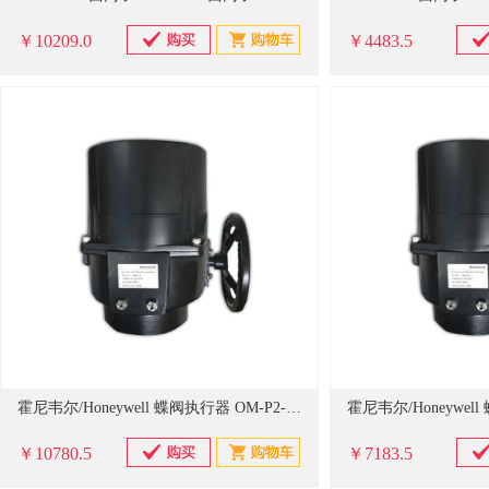
￥10209.0
￥4483.5
霍尼韦尔/Honeywell 蝶阀执行器 OM-P2-E 单位：只
￥10780.5
￥7183.5