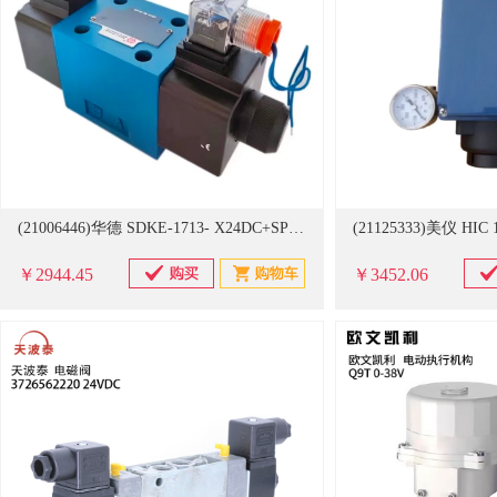
(21006446)华德 SDKE-1713- X24DC+SP667 电磁换向阀(单位：台)
￥2944.45
￥3452.06