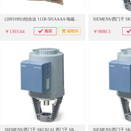
(20931892)怡合达 111B-501AAAA 电磁阀(单位：个)
￥1393.64
￥9880.5
SIEMENS/西门子 SKC82.61 西门子 SKC82.61 电动阀门执行器 单位：个 (单位：个)