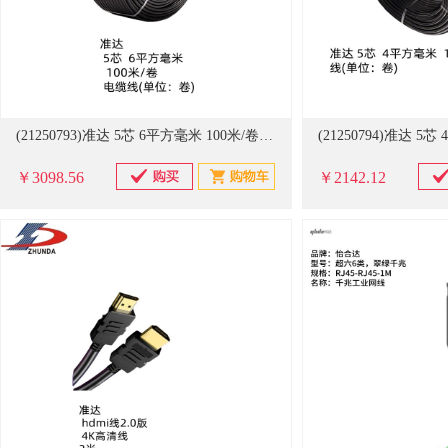
(21250793)准达 5芯 6平方毫米 100米/卷 电缆线(单位：卷)
￥3098.56
￥2142.12