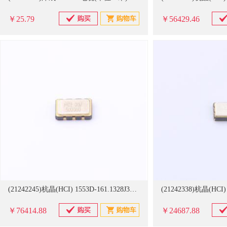
￥25.79
￥56429.46
(21242245)杭晶(HCI) 1553D-161.1328J33DTX 5032,161.1328MHz,LVDS,3.3V,±30ppm,-40-85 1000个/卷 振荡器(单位：卷)
￥76414.88
￥24687.88