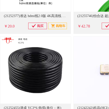
(21252377)准达 hdmi线2.0版 4K高清线 2米 hdmi高清连接线(单位：件)
￥20.0
￥42.78
(21252455)津成 YC3*6 电缆(单位：米)