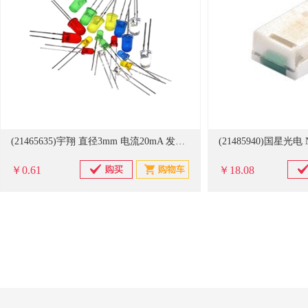
(21465635)宇翔 直径3mm 电流20mA 发光二极管(单位：只)
￥0.61
￥18.08