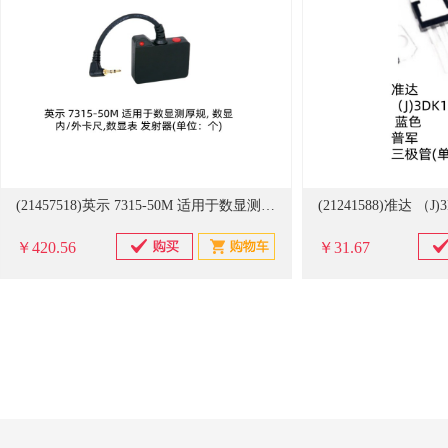
(21457518)英示 7315-50M 适用于数显测厚规, 数显内/外卡尺,数显表 发射器(单位：个)
￥420.56
￥31.67