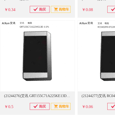
￥0.34
￥0.08
(21244276)艾讯 GRT155C71A225KE13D ±1% 电阻(单位：只)
￥0.5
￥0.06