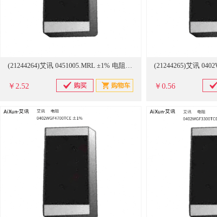
(21244264)艾讯 0451005.MRL ±1% 电阻(单位：只)
￥2.52
￥0.56