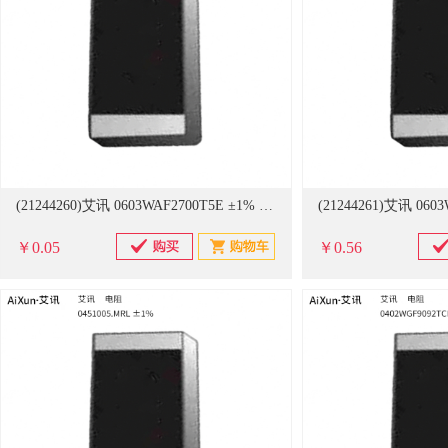
(21244260)艾讯 0603WAF2700T5E ±1% 电阻(单位：只)
￥0.05
￥0.56