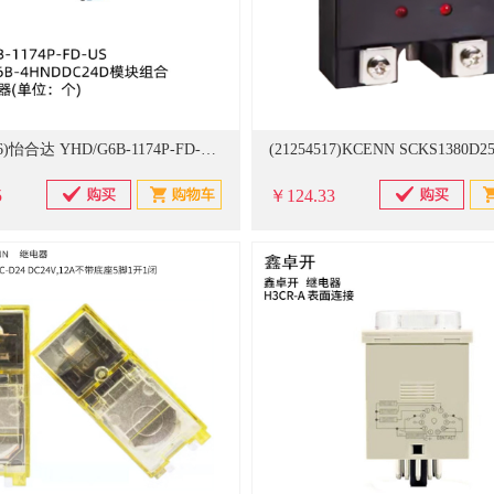
(21249206)怡合达 YHD/G6B-1174P-FD-US 配底座G6B-4BNDDC24V模块组合 终端继电器(单位：个)
5
￥124.33