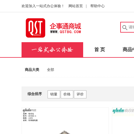
欢迎加入一站式办公体验！
网站首页
|
帮助中心
首 页
商品
商品大类
全部
综合排序
销量
价格
评价