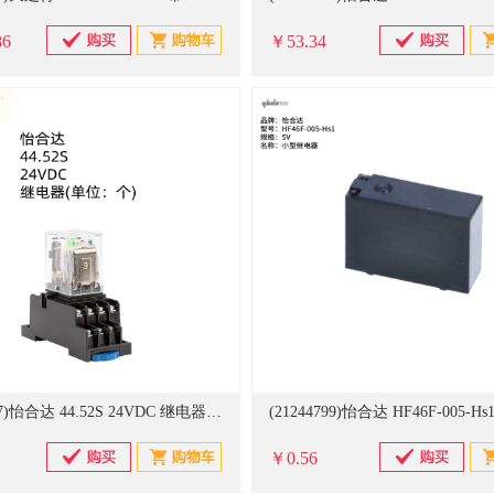
86
￥53.34
(21211937)怡合达 44.52S 24VDC 继电器(单位：个)
￥0.56