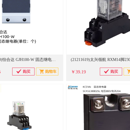
(21205920)怡合达 GJH100-W 固态继电器(单位：个)
6
￥39.19