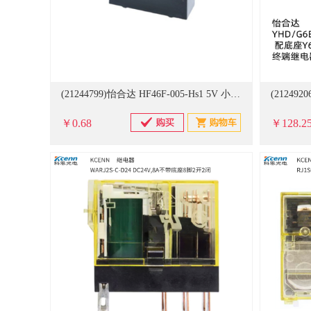
(21244799)怡合达 HF46F-005-Hs1 5V 小型继电器(单位：个)
￥0.68
￥128.2