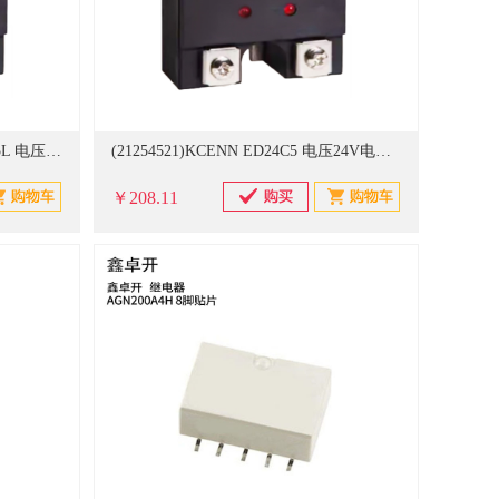
(21254517)KCENN SCKS1380D25L 电压880V电流25A 固态继电器(单位：个)
(21254521)KCENN ED24C5 电压24V电流5A 固态继电器(单位：个)
￥208.11