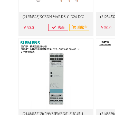
(21254528)KCENN WARJ2S-C-D24 DC24V,8A不带底座8脚2开2闭 继电器(单位：个)
￥50.0
￥50.0
(21484652)西门子(SIEMENS) 3UG4511-1BP20 相序监视 3 x 320...500 V AC 50 - 60 Hz 2 个转换触点 模拟监控继电器(单位：个)