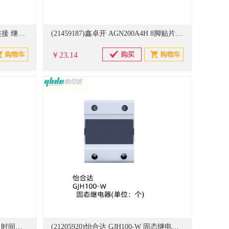
(21459186)鑫卓开 H3CR-A 表面连接 继电器(单位：个)
(21459187)鑫卓开 AGN200A4H 8脚贴片 继电器(单位：个)
￥23.14
(21201729)怡合达 DH48S-S 220V 时间继电器(单位：个)
(21205920)怡合达 GJH100-W 固态继电器(单位：个)