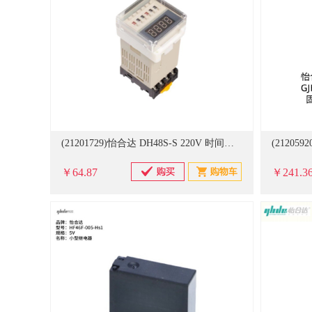
(21201729)怡合达 DH48S-S 220V 时间继电器(单位：个)
￥64.87
￥241.3