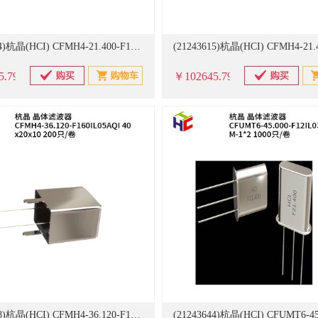
(21243614)杭晶(HCI) CFMH4-21.400-F19IL04AQI 11x8.50x11.5 200只/卷 晶体滤波器(单位：卷)
5.79
￥102645.79
(21243618)杭晶(HCI) CFMH4-36.120-F160IL05AQI 40x20x10 200只/卷 晶体滤波器(单位：卷)