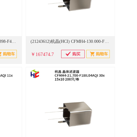
(21243610)杭晶(HCI) CFMH4-10.898-F48IL05AQI 40x20x10 200只/卷 晶体滤波器(单位：卷)
(21243612)杭晶(HCI) CFMH4-130.000-F25IL4.5AQI 25x15x8.5 200只/卷 晶体滤波器(单位：卷)
￥167474.7