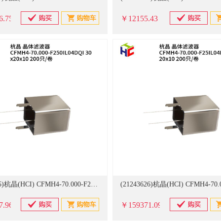
6.75
￥12155.43
(21243625)杭晶(HCI) CFMH4-70.000-F250IL04DQI 30x20x10 200只/卷 晶体滤波器(单位：卷)
7.96
￥159371.09