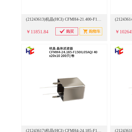
(21243613)杭晶(HCI) CFMH4-21.400-F15IL03AQI 11x8.50x11.5 200只/卷 晶体滤波器(单位：卷)
￥11851.84
￥10264
(21243617)杭晶(HCI) CFMH4-24.185-F150IL05AQI 40x20x10 200只/卷 晶体滤波器(单位：卷)