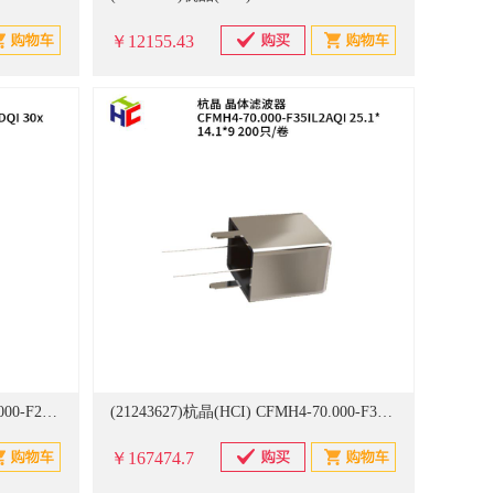
￥12155.43
(21243626)杭晶(HCI) CFMH4-70.000-F25IL04DQI 30x20x10 200只/卷 晶体滤波器(单位：卷)
(21243627)杭晶(HCI) CFMH4-70.000-F35IL2AQI 25.1*14.1*9 200只/卷 晶体滤波器(单位：卷)
￥167474.7