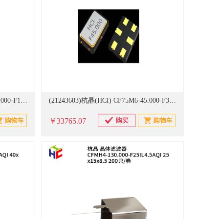
(21243602)杭晶(HCI) CF75M6-45.000-F15IL03BQI 7.0x5.0 1000只/卷 晶体滤波器(单位：卷)
(21243603)杭晶(HCI) CF75M6-45.000-F30IL02AQI 7.0x5.0 1000只/卷 晶体滤波器(单位：卷)
￥33765.07