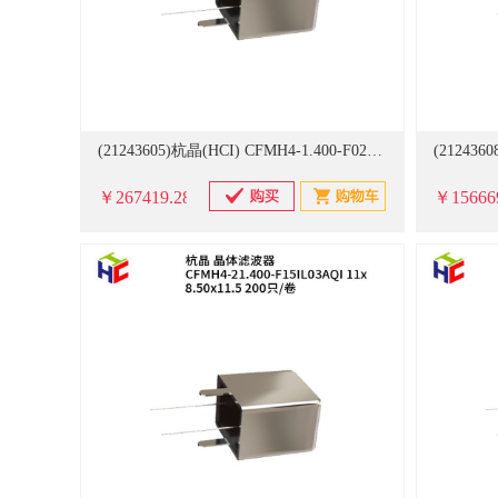
(21243605)杭晶(HCI) CFMH4-1.400-F02IL02LSBQI 76.2x26.9x22.5 200只/卷 晶体滤波器(单位：卷)
￥267419.28
￥15666