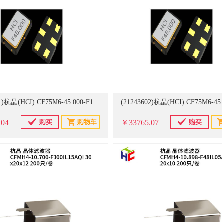
(21243601)杭晶(HCI) CF75M6-45.000-F15IL03AQI 7.0x5.0 1000只/卷 晶体滤波器(单位：卷)
.04
￥33765.07