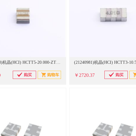
(21240983)杭晶(HCI) HCTT5-20.000-ZTTCVMXX Ceramic Resonator ZTTCVMX 3.1X3.7,20MHz,±0.5%,-20-85℃,±0.3% 1000个/卷 陶瓷滤波器(单位：卷)
0
￥2720.37