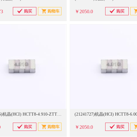
73
￥2050.0
(21241726)杭晶(HCI) HCTT8-4.910-ZTTCPX Ceramic Resonator,ZTTCP,6.0x3.0x1.5,4.91MHz,±0.5％,-40＋85℃,±0.3％,R0< 30ohms 1000个/卷 陶瓷滤波器(单位：卷)
0
￥2050.0