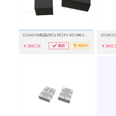
(21241110)杭晶(HCI) HCCF1-455.000-LTBWX Ceramic Filter,11.0x8.0x7.0,455KHz,BW ±15KHz,IL 5.0dB,-20-80℃ 1000个/卷 陶瓷滤波器(单位：卷)
￥3892.59
￥3892.