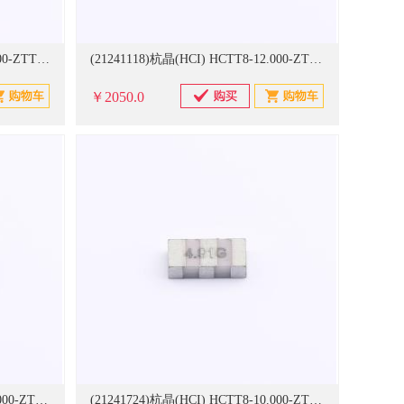
(21241117)杭晶(HCI) HCTT5-8.000-ZTTCV-22X Ceramic Resonator,ZTTCV,3.7x3.1x1.4,8MHz,C1=C2=22pF,±0.5%,-25-85℃,±0.3%,ESR：30 1000个/卷 陶瓷滤波器(单位：卷)
(21241118)杭晶(HCI) HCTT8-12.000-ZTTCP-10X Ceramic Resonator,ZTTCP,6.0x3.0x1.5,12MHz,C1=C2=10pF,±0.5%,-25-85℃,±0.3% 1000个/卷 陶瓷滤波器(单位：卷)
￥2050.0
(21241723)杭晶(HCI) HCTT8-10.000-ZTTCPX Ceramic Resonator,ZTTCP,6.0x3.0,10MHz,±0.5%,-25+85,±0.3% 1000个/卷 陶瓷滤波器(单位：卷)
(21241724)杭晶(HCI) HCTT8-10.000-ZTTCP-15X Ceramic Resonator,ZTTCP,6.0x3.0,10MHz,C1=C2=15pF,±0.5%,-25+85,±0.3% 1000个/卷 陶瓷滤波器(单位：卷)