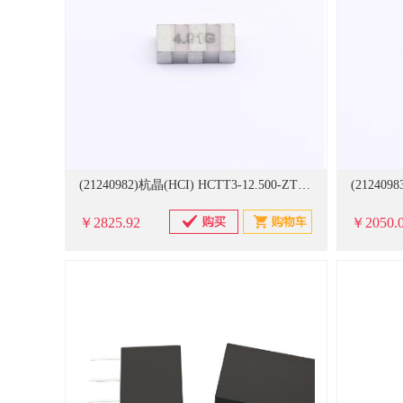
(21240982)杭晶(HCI) HCTT3-12.500-ZTTCEX Ceramic Resonator ZTTCE,3.2x1.3,12.5MHz,±0.5%,-40-85℃,±0.3% 1000个/卷 陶瓷滤波器(单位：卷)
￥2825.92
￥2050.