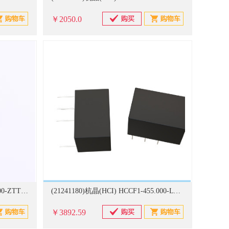
￥2050.0
(21241727)杭晶(HCI) HCTT8-6.000-ZTTCPX Ceramic Resonator,ZTTCP,6.0x3.0,6MHz,±0.5%@25,±0.3%@-25~85,30pF 1000个/卷 陶瓷滤波器(单位：卷)
(21241180)杭晶(HCI) HCCF1-455.000-LTIWX Ceramic Filter 11.0x8.0x7.0,455kHz,BW ±1.5kHz,IL 4.0dB,-30-70℃ 1000个/卷 陶瓷滤波器(单位：卷)
￥3892.59