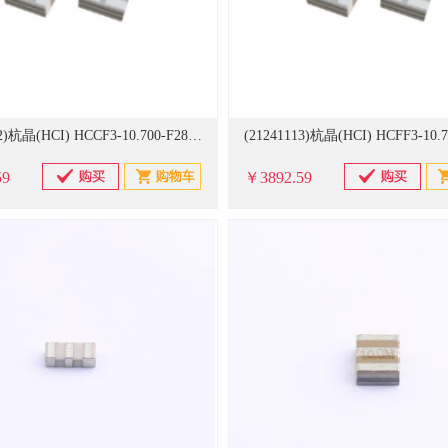
(21241112)杭晶(HCI) HCCF3-10.700-F280IL03A5X Ceramic Filter,3.45x3.1,10.7MHz,BW 280±50,IL 3.0±2.0 1000个/卷 陶瓷滤波器(单位：卷)
59
￥3892.59