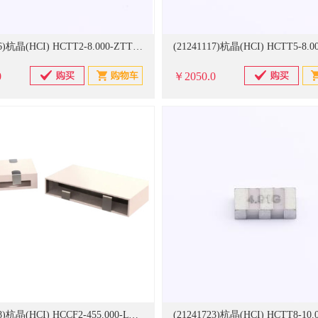
(21241116)杭晶(HCI) HCTT2-8.000-ZTTCR-30X Ceramic Resonator,ZTTCR,4.5x2.0,8MHM,C1=C2 =30pF,±0.5%,-20-85℃,±0.3% 1000个/卷 陶瓷滤波器(单位：卷)
0
￥2050.0
(21241148)杭晶(HCI) HCCF2-455.000-LTWCHX Ceramic Filter 11.9x6.5x3.0,455kHz,BW ≥±3kHz,IL5.0dB,-20-80℃ 1000个/卷 陶瓷滤波器(单位：卷)