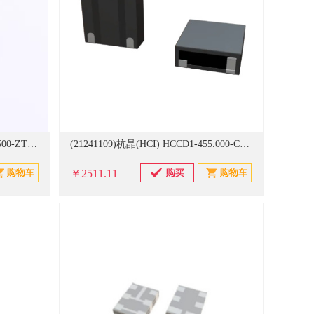
(21240981)杭晶(HCI) HCTT3-10.500-ZTTCEX Ceramic Resonator ZTTCE,3.2x1.3,10.5MHz,±0.5%,-40-85℃,±0.3% 1000个/卷 陶瓷滤波器(单位：卷)
(21241109)杭晶(HCI) HCCD1-455.000-CDBM49X Ceramic Diseriminator 6.3x6.0x3.0 DIP 455KHz BW＋4.0KHz Distortion 3.％ 1000个/卷 陶瓷滤波器(单位：卷)
￥2511.11