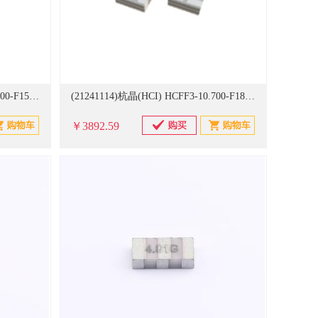
(21241113)杭晶(HCI) HCFF3-10.700-F150IL10AX Ceramic Filter,7.0x3.0x1.5,10.7MHz,BW 150±40KHz,IL 10dB,-20-80℃ 1000个/卷 陶瓷滤波器(单位：卷)
(21241114)杭晶(HCI) HCFF3-10.700-F180IL07AX Ceramic Filter,7.0x3.0x1.5,10.7MHz,BW 180±40KHz,IL 7dB,-20-80℃ 1000个/卷 陶瓷滤波器(单位：卷)
￥3892.59