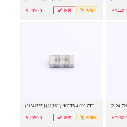
￥2050.0
￥5440.
(21241725)杭晶(HCI) HCTT8-4.000-ZTTCPX Ceramic Resonator,ZTTCP,6.0x3.0x1.5,4MHz,±0.5％,-40＋85℃,±0.3％,R0<40ohms 1000个/卷 陶瓷滤波器(单位：卷)
￥2050.0
￥2050.