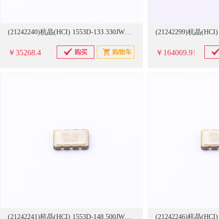
(21242240)杭晶(HCI) 1553D-133.330JWVDTX 5032,133.33MHz,LVDS,2.5~3.3V,±25ppm,-40-85 1000个/卷 振荡器(单位：卷)
￥35268.4
￥164069.91
(21242241)杭晶(HCI) 1553D-148.500JWVDTX 5032,148.5MHz,LVDS,2.5~3.3V,±25ppm,-40-85 1000个/卷 振荡器(单位：卷)