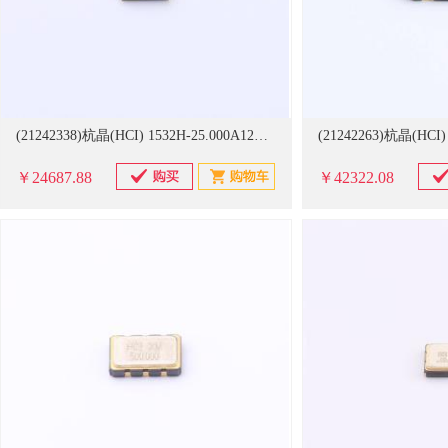
(21242338)杭晶(HCI) 1532H-25.000A12DZSX 3225,25MHz,HCMOS,1.2V,±100ppm,-40-125 3000个/卷 振荡器(单位：卷)
￥24687.88
￥42322.08