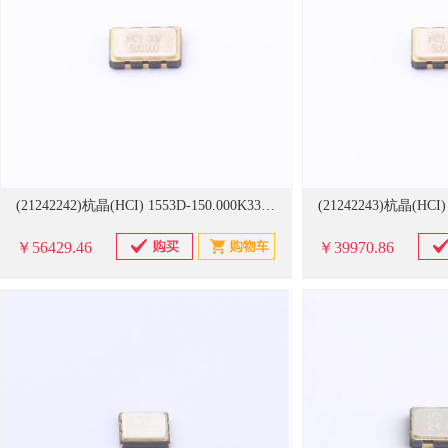
(21242242)杭晶(HCI) 1553D-150.000K33DTX 5032,150MHz,LVDS,3.3V,±25ppm,-40-85 1000个/卷 振荡器(单位：卷)
￥56429.46
￥39970.86