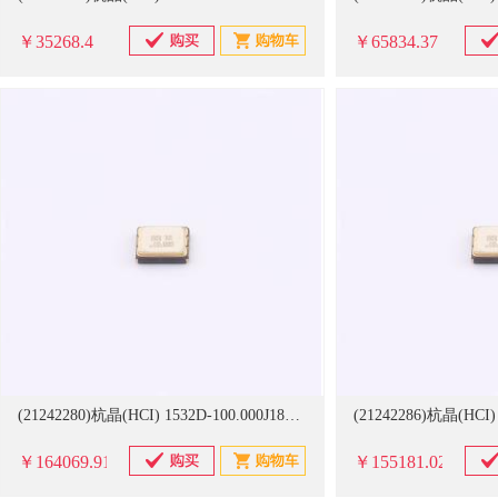
￥35268.4
￥65834.37
(21242280)杭晶(HCI) 1532D-100.000J18DTX 3225,100MHz,LVDS,1.8V,±30ppm,-40-85 3000个/卷 振荡器(单位：卷)
￥164069.91
￥155181.02