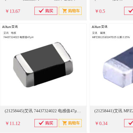
￥13.67
￥0.5
(21258445)艾讯 74437324022 电感值47μH 电感(单位：只)
￥11.12
￥0.34