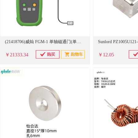
(21418706)威灿 FGM-1 单轴磁通门(单位：个)
￥21333.34
￥12.05