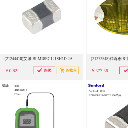
(21244418)艾讯 BLM18EG121SH1D 2A 磁珠(单位：只)
(21272548)精蓉创
￥0.62
￥377.36