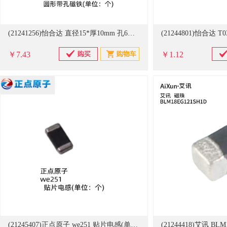
(21241256)怡合达 直径15*厚10mm 孔6mm 圆形带孔磁铁(单位：个)
￥7.43
￥1.12
(21245407)正点原子 we251 贴片电感(单位：个)