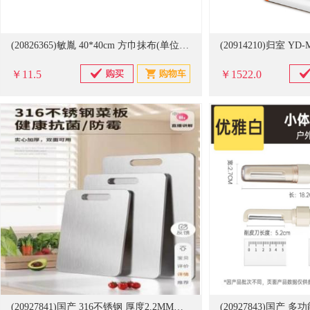
(20826365)敏胤 40*40cm 方巾抹布(单位：条)
￥11.5
￥1522.0
(20927841)国产 316不锈钢 厚度2.2MM长45CM*29CM 菜板(单位：块)