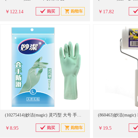
￥122.14
￥17.82
(10275414)妙洁(magic) 灵巧型 大号 手套(单位：双)
￥8.95
￥19.5